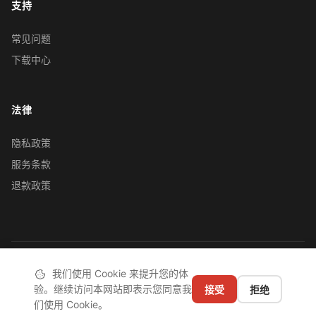
支持
常见问题
下载中心
法律
隐私政策
服务条款
退款政策
© 2019-2026 忽闪忽闪（深圳）科技有限责任公司
|
粤ICP备
我们使用 Cookie 来提升您的体
2020110542号-1
验。继续访问本网站即表示您同意我
接受
拒绝
们使用 Cookie。