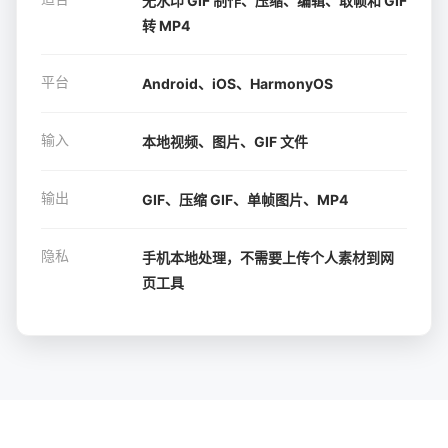
无水印 GIF 制作、压缩、编辑、取帧和 GIF
转 MP4
平台
Android、iOS、HarmonyOS
输入
本地视频、图片、GIF 文件
输出
GIF、压缩 GIF、单帧图片、MP4
隐私
手机本地处理，不需要上传个人素材到网
页工具