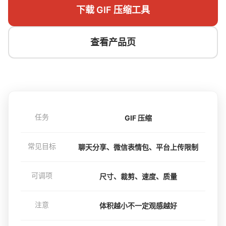
下载 GIF 压缩工具
查看产品页
任务
GIF 压缩
常见目标
聊天分享、微信表情包、平台上传限制
可调项
尺寸、裁剪、速度、质量
注意
体积越小不一定观感越好