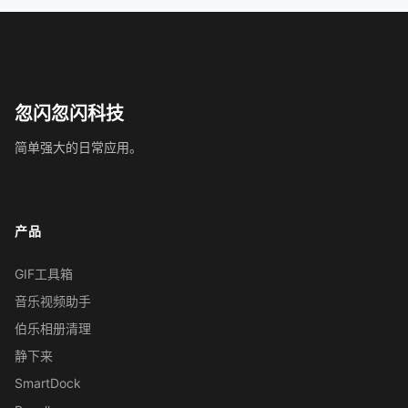
忽闪忽闪科技
简单强大的日常应用。
产品
GIF工具箱
音乐视频助手
伯乐相册清理
静下来
SmartDock