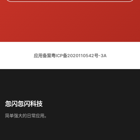
应用备案
粤ICP备2020110542号-3A
忽闪忽闪科技
简单强大的日常应用。