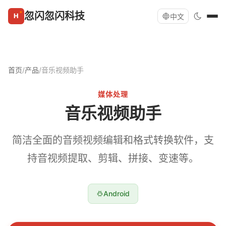
忽闪忽闪科技
中文
首页
/
产品
/
音乐视频助手
媒体处理
音乐视频助手
简洁全面的音频视频编辑和格式转换软件，支
持音视频提取、剪辑、拼接、变速等。
Android