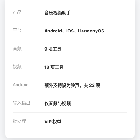
产品
音乐视频助手
平台
Android、iOS、HarmonyOS
音频
9 项工具
视频
13 项工具
Android
额外支持设为铃声，共 23 项
输入输出
仅音频与视频
批处理
VIP 权益