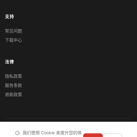
支持
常见问题
下载中心
法律
隐私政策
服务条款
退款政策
© 2019-2026 忽闪忽闪（深圳）科技有限责任公司
|
粤ICP备
我们使用 Cookie 来提升您的体