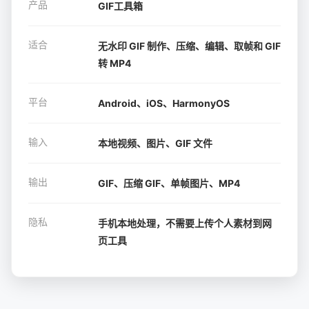
产品
GIF工具箱
适合
无水印 GIF 制作、压缩、编辑、取帧和 GIF
转 MP4
平台
Android、iOS、HarmonyOS
输入
本地视频、图片、GIF 文件
输出
GIF、压缩 GIF、单帧图片、MP4
隐私
手机本地处理，不需要上传个人素材到网
页工具