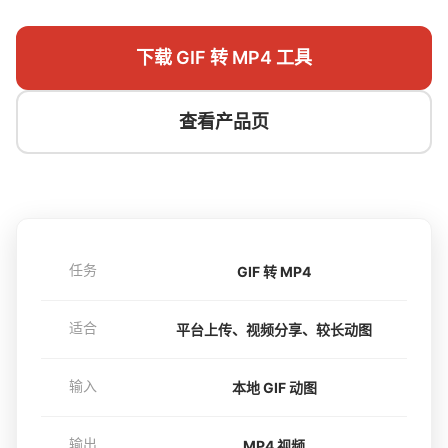
下载 GIF 转 MP4 工具
查看产品页
任务
GIF 转 MP4
适合
平台上传、视频分享、较长动图
输入
本地 GIF 动图
输出
MP4 视频