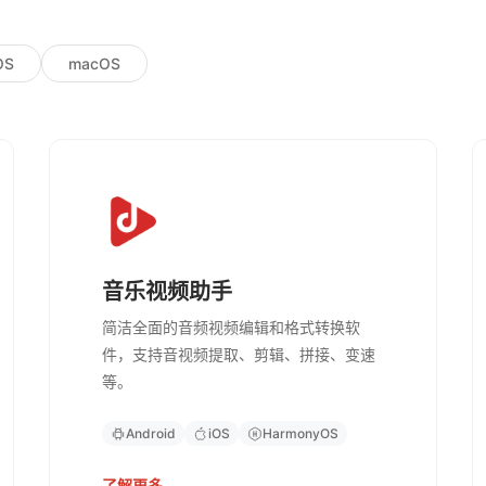
OS
macOS
音乐视频助手
简洁全面的音频视频编辑和格式转换软
件，支持音视频提取、剪辑、拼接、变速
等。
Android
iOS
HarmonyOS
了解更多