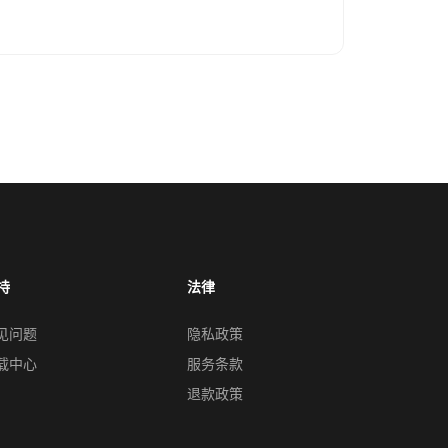
持
法律
见问题
隐私政策
载中心
服务条款
退款政策