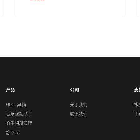
产品
公司
支
GIF工具箱
关于我们
常
音乐视频助手
联系我们
下
伯乐相册清理
静下来