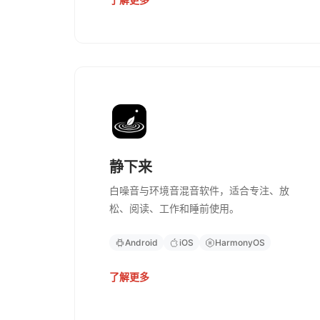
静下来
白噪音与环境音混音软件，适合专注、放
松、阅读、工作和睡前使用。
Android
iOS
HarmonyOS
了解更多