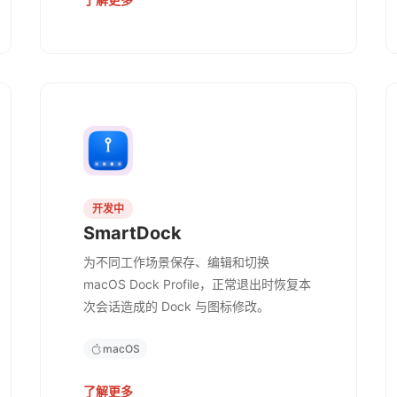
开发中
SmartDock
为不同工作场景保存、编辑和切换
macOS Dock Profile，正常退出时恢复本
次会话造成的 Dock 与图标修改。
macOS
了解更多