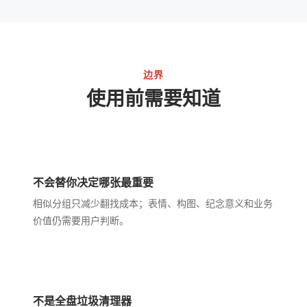
边界
使用前需要知道
不会替你决定哪张最重要
相似分组只减少翻找成本；表情、构图、纪念意义和业务
价值仍需要用户判断。
不是全盘垃圾清理器