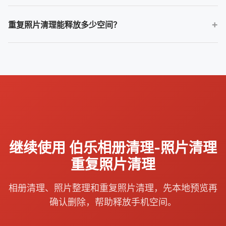
任何删除操作都需要谨慎。Bole Photo Tidy 的目标是让你删除前先
重复照片清理能释放多少空间？
比较和确认，重要照片建议先备份。
取决于相册规模、照片大小和重复程度。大量截图、连拍和相似图
片通常更容易释放明显空间。
继续使用 伯乐相册清理-照片清理
重复照片清理
相册清理、照片整理和重复照片清理，先本地预览再
确认删除，帮助释放手机空间。