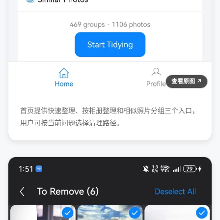
查看原图 ↗
首页提供快速整理、按相册整理和相似照片分组三个入口，
用户可按当前问题选择清理路径。