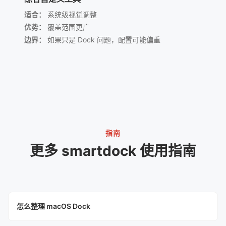
适合：
系统级视觉调整
优势：
覆盖范围更广
边界：
如果只是 Dock 问题，配置可能偏重
指南
更多 smartdock 使用指南
怎么整理 macOS Dock