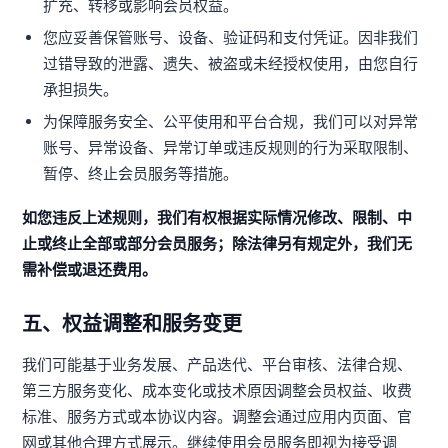
扩充、转移或影响会员权益。
您应妥善保管账号、设备、验证码和支付凭证。因非我们
过错导致的泄露、遗失、被盗或未经授权使用，由您自行
承担损失。
为保障服务安全、公平使用和平台合规，我们可以对异常
账号、异常设备、异常订单或违反规则的行为采取限制、
暂停、终止会员服务等措施。
如您违反上述规则，我们有权根据实际情况修改、限制、中
止或终止全部或部分会员服务；除法律另有规定外，我们无
需补偿或退还费用。
五、权益调整和服务变更
我们可能基于业务发展、产品迭代、平台审核、法律合规、
第三方服务变化、成本变化或技术原因调整会员权益、收费
标准、服务方式或本协议内容。调整会通过应用内页面、官
网或其他合理方式展示。继续使用会员服务即视为接受调