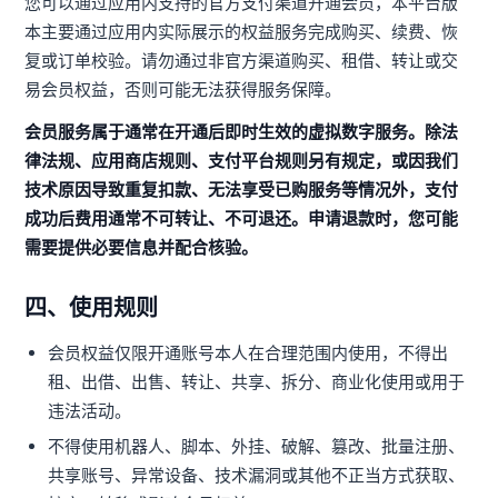
您可以通过应用内支持的官方支付渠道开通会员，本平台版
本主要通过应用内实际展示的权益服务完成购买、续费、恢
复或订单校验。请勿通过非官方渠道购买、租借、转让或交
易会员权益，否则可能无法获得服务保障。
会员服务属于通常在开通后即时生效的虚拟数字服务。除法
律法规、应用商店规则、支付平台规则另有规定，或因我们
技术原因导致重复扣款、无法享受已购服务等情况外，支付
成功后费用通常不可转让、不可退还。申请退款时，您可能
需要提供必要信息并配合核验。
四、使用规则
会员权益仅限开通账号本人在合理范围内使用，不得出
租、出借、出售、转让、共享、拆分、商业化使用或用于
违法活动。
不得使用机器人、脚本、外挂、破解、篡改、批量注册、
共享账号、异常设备、技术漏洞或其他不正当方式获取、