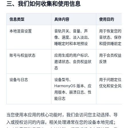
三、我们如何收集和使用信息
信息类型
具体内容
使用目的
本地混音设置
音轨开关、音量、声
用于恢复您的环
像、速度、淡入淡出、
音状态、保存常
睡眠定时和本地预设
和提供睡前定时
账号与权益状态
应用生成的用户标识、
用于会员权益、
邀请状态、会员权益状
反馈
态
设备与日志
设备型号、
用于问题定位、
HarmonyOS 版本、应
优化和安全风控
用版本、崩溃日志、性
能日志
当您使用本应用的核心功能时，我们会访问您主动选择、导
入或授权访问的内容。相关处理通常在您的设备本地完成；