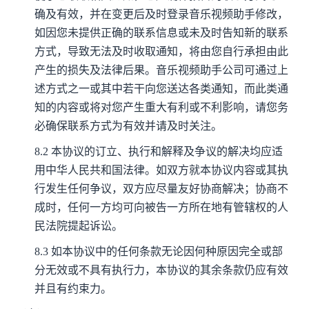
确及有效，并在变更后及时登录音乐视频助手修改，
如因您未提供正确的联系信息或未及时告知新的联系
方式，导致无法及时收取通知，将由您自行承担由此
产生的损失及法律后果。音乐视频助手公司可通过上
述方式之一或其中若干向您送达各类通知，而此类通
知的内容或将对您产生重大有利或不利影响，请您务
必确保联系方式为有效并请及时关注。
8.2
本协议的订立、执行和解释及争议的解决均应适
用中华人民共和国法律。如双方就本协议内容或其执
行发生任何争议，双方应尽量友好协商解决；协商不
成时，任何一方均可向被告一方所在地有管辖权的人
民法院提起诉讼。
8.3
如本协议中的任何条款无论因何种原因完全或部
分无效或不具有执行力，本协议的其余条款仍应有效
并且有约束力。