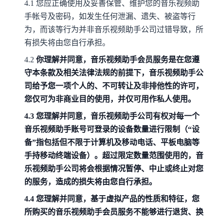
4.1
您应正确使用及妥善保管、维护您的音乐视频助
手帐号及密码，如发生任何泄漏、遗失、被盗等行
为，而该等行为并非音乐视频助手公司过错导致，所
有损失将由您自行承担。
4.2
你理解并同意，音乐视频助手会员服务是在您遵
守本条款及相关法律法规的前提下，音乐视频助手公
司给予您一项个人的、不可转让及非排他性的许可，
您仅可为非商业目的使用，并仅可用作私人使用。
4.3
您理解并同意，音乐视频助手公司有权对每一个
音乐视频助手账号可登录的设备数量进行限制（“设
备”指包括但不限于计算机及移动电话、平板电脑等
手持移动终端设备）。超过限定数量范围使用的，音
乐视频助手公司将会根据情况暂停、中止或终止对您
的服务，造成的损失将由您自行承担。
4.4
您理解并同意，基于虚拟产品的性质和特征，您
所购买的音乐视频助手会员服务不能够进行退货、换