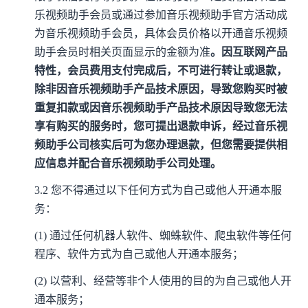
乐视频助手会员或通过参加音乐视频助手官方活动成
为音乐视频助手会员，具体会员价格以开通音乐视频
助手会员时相关页面显示的金额为准
。因互联网产品
特性，会员费用
支付完成后，不可进行转让或退款，
除非因音乐视频助手产品技术原因，导致您购买时被
重复扣款或因音乐视频助手产品技术原因导致您无法
享有购买的服
务时，您可提出退款申诉，经过音乐视
频助手公司核实后可为您办理退款，但您需要提供相
应信息并配合音乐视频助手公司处理。
3.2
您不得通过以下任何方式为自己或他人开通本服
务：
(1)
通过任何机器人软件、蜘蛛软件、爬虫软件等任何
程序、软件方式为自己或他人开通本服务；
(2)
以营利、经营等非个人使用的目的为自己或他人开
通本服务；