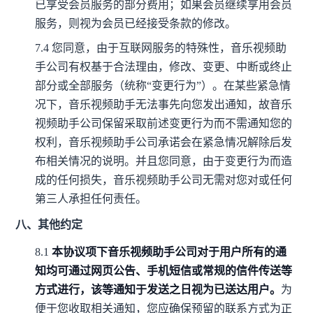
已享受会员服务的部分费用；如果会员继续享用会员
服务，则视为会员已经接受条款的修改。
7.4
您同意，由于互联网服务的特殊性，音乐视频助
手公司有权基于合法理由，修改、变更、中断或终止
部分或全部服务（统称“变更行为”）。在某些紧急情
况下，音乐视频助手无法事先向您发出通知，故音乐
视频助手公司保留采取前述变更行为而不需通知您的
权利，音乐视频助手公司承诺会在紧急情况解除后发
布相关情况的说明。并且您同意，由于变更行为而造
成的任何损失，音乐视频助手公司无需对您对或任何
第三人承担任何责任。
八、其他约定
8.1
本协议项下音乐视频助手公司对于用户所有的通
知均可通过网页公告、手机短信或常规的信件传送等
方式进行，该等通知于发送之日视为已送达用户。
为
便于您收取相关通知，您应确保预留的联系方式为正