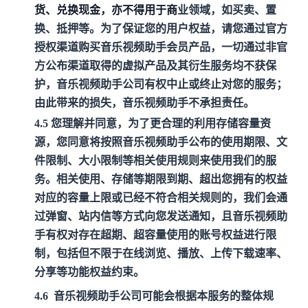
货、兑换现金，亦不得用于商
业领域，如买卖、置
换、抵押等。
为了保证您的用户权益，请您通过官方
授权渠道购买音乐视频助手会员产品，一切通过非官
方公布渠道取得的虚拟产品及其衍生服务均不获保
护，音乐视频助手公司有权中止或终止对您的服务；
由此带来的损失，音乐视频助手不承担责任。
4.5 您理解并同意，为了更合理的利用存储容量资
源，您同意将按照音乐视频助手公布的使用期限、文
件限制、大小限制等相关使用规则来使用我们的服
务。相关使用、存储等期限到期、超出您拥有的权益
对应的容量上限或已经不符合相关规则的，我们会通
过弹窗、站内信等方式向您发送通知，且音乐视频助
手有权对存在超期、超容量使用的账号权益进行限
制，包括但不限于在线浏览、播放、上传下载速率、
分享等功能权益约束。
4.6
音乐视频助手公司可能会根据本服务的整体规