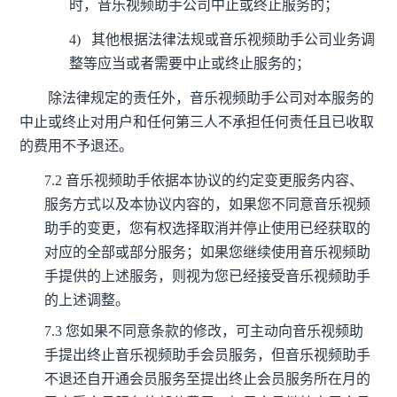
时，音乐视频助手公司中止或终止服务的；
4)
其他根据法律法规或音乐视频助手公司业务调
整等应当或者需要中止或终止服务的；
除法律规定的责任外，音乐视频助手公司对本服务的
中止或终止对用户和任何第三人不承担任何责任且已收取
的费用不予退还。
7.2
音乐视频助手依据本协议的约定变更服务内容、
服务方式以及本协议内容的，如果您不同意音乐视频
助手的变更，您有权选择取消并停止使用已经获取的
对应的全部或部分服务；如果您继续使用音乐视频助
手提供的上述服务，则视为您已经接受音乐视频助手
的上述调整。
7.3
您如果不同意条款的修改，可主动向音乐视频助
手提出终止音乐视频助手会员服务，但音乐视频助手
不退还自开通会员服务至提出终止会员服务所在月的