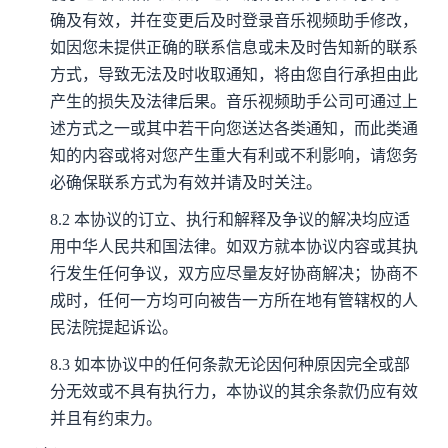
确及有效，并在变更后及时登录音乐视频助手修改，
如因您未提供正确的联系信息或未及时告知新的联系
方式，导致无法及时收取通知，将由您自行承担由此
产生的损失及法律后果。音乐视频助手公司可通过上
述方式之一或其中若干向您送达各类通知，而此类通
知的内容或将对您产生重大有利或不利影响，请您务
必确保联系方式为有效并请及时关注。
8.2
本协议的订立、执行和解释及争议的解决均应适
用中华人民共和国法律。如双方就本协议内容或其执
行发生任何争议，双方应尽量友好协商解决；协商不
成时，任何一方均可向被告一方所在地有管辖权的人
民法院提起诉讼。
8.3
如本协议中的任何条款无论因何种原因完全或部
分无效或不具有执行力，本协议的其余条款仍应有效
并且有约束力。