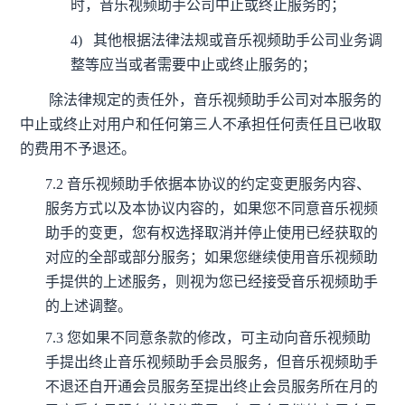
时，音乐视频助手公司中止或终止服务的；
4)
其他根据法律法规或音乐视频助手公司业务调
整等应当或者需要中止或终止服务的；
除法律规定的责任外，音乐视频助手公司对本服务的
中止或终止对用户和任何第三人不承担任何责任且已收取
的费用不予退还。
7.2
音乐视频助手依据本协议的约定变更服务内容、
服务方式以及本协议内容的，如果您不同意音乐视频
助手的变更，您有权选择取消并停止使用已经获取的
对应的全部或部分服务；如果您继续使用音乐视频助
手提供的上述服务，则视为您已经接受音乐视频助手
的上述调整。
7.3
您如果不同意条款的修改，可主动向音乐视频助
手提出终止音乐视频助手会员服务，但音乐视频助手
不退还自开通会员服务至提出终止会员服务所在月的