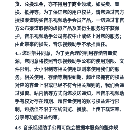
货、兑换现金，亦不得用于商
业领域，如买卖、置
换、抵押等。
为了保证您的用户权益，请您通过官方
授权渠道购买音乐视频助手会员产品，一切通过非官
方公布渠道取得的虚拟产品及其衍生服务均不获保
护，音乐视频助手公司有权中止或终止对您的服务；
由此带来的损失，音乐视频助手不承担责任。
4.5 您理解并同意，为了更合理的利用存储容量资
源，您同意将按照音乐视频助手公布的使用期限、文
件限制、大小限制等相关使用规则来使用我们的服
务。相关使用、存储等期限到期、超出您拥有的权益
对应的容量上限或已经不符合相关规则的，我们会通
过弹窗、站内信等方式向您发送通知，且音乐视频助
手有权对存在超期、超容量使用的账号权益进行限
制，包括但不限于在线浏览、播放、上传下载速率、
分享等功能权益约束。
4.6
音乐视频助手公司可能会根据本服务的整体规