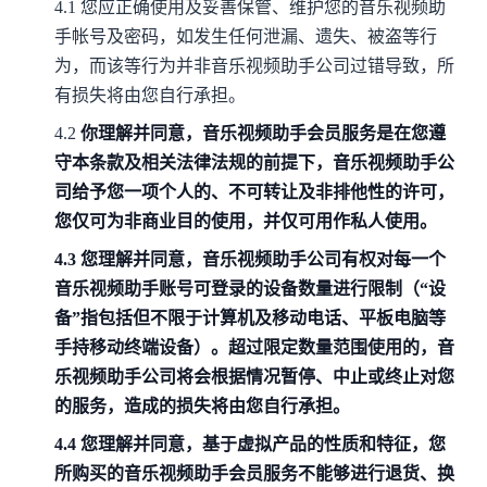
4.1
您应正确使用及妥善保管、维护您的音乐视频助
手帐号及密码，如发生任何泄漏、遗失、被盗等行
为，而该等行为并非音乐视频助手公司过错导致，所
有损失将由您自行承担。
4.2
你理解并同意，音乐视频助手会员服务是在您遵
守本条款及相关法律法规的前提下，音乐视频助手公
司给予您一项个人的、不可转让及非排他性的许可，
您仅可为非商业目的使用，并仅可用作私人使用。
4.3
您理解并同意，音乐视频助手公司有权对每一个
音乐视频助手账号可登录的设备数量进行限制（“设
备”指包括但不限于计算机及移动电话、平板电脑等
手持移动终端设备）。超过限定数量范围使用的，音
乐视频助手公司将会根据情况暂停、中止或终止对您
的服务，造成的损失将由您自行承担。
4.4
您理解并同意，基于虚拟产品的性质和特征，您
所购买的音乐视频助手会员服务不能够进行退货、换