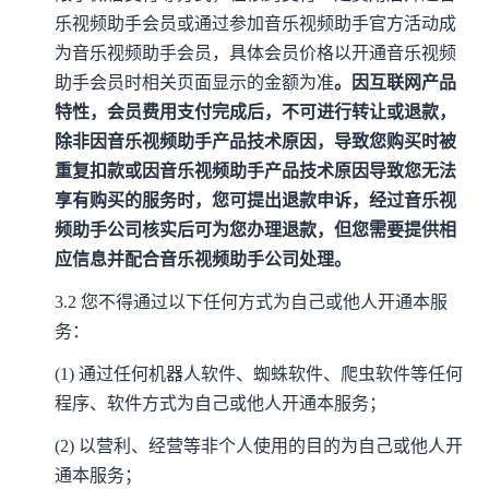
乐视频助手会员或通过参加音乐视频助手官方活动成
为音乐视频助手会员，具体会员价格以开通音乐视频
助手会员时相关页面显示的金额为准
。因互联网产品
特性，会员费用
支付完成后，不可进行转让或退款，
除非因音乐视频助手产品技术原因，导致您购买时被
重复扣款或因音乐视频助手产品技术原因导致您无法
享有购买的服
务时，您可提出退款申诉，经过音乐视
频助手公司核实后可为您办理退款，但您需要提供相
应信息并配合音乐视频助手公司处理。
3.2
您不得通过以下任何方式为自己或他人开通本服
务：
(1)
通过任何机器人软件、蜘蛛软件、爬虫软件等任何
程序、软件方式为自己或他人开通本服务；
(2)
以营利、经营等非个人使用的目的为自己或他人开
通本服务；