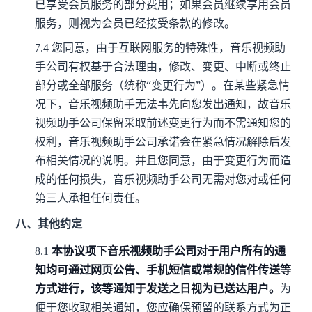
已享受会员服务的部分费用；如果会员继续享用会员
服务，则视为会员已经接受条款的修改。
7.4
您同意，由于互联网服务的特殊性，音乐视频助
手公司有权基于合法理由，修改、变更、中断或终止
部分或全部服务（统称“变更行为”）。在某些紧急情
况下，音乐视频助手无法事先向您发出通知，故音乐
视频助手公司保留采取前述变更行为而不需通知您的
权利，音乐视频助手公司承诺会在紧急情况解除后发
布相关情况的说明。并且您同意，由于变更行为而造
成的任何损失，音乐视频助手公司无需对您对或任何
第三人承担任何责任。
八、其他约定
8.1
本协议项下音乐视频助手公司对于用户所有的通
知均可通过网页公告、手机短信或常规的信件传送等
方式进行，该等通知于发送之日视为已送达用户。
为
便于您收取相关通知，您应确保预留的联系方式为正