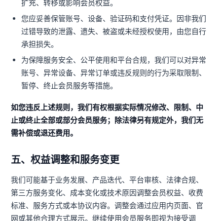
扩充、转移或影响会员权益。
您应妥善保管账号、设备、验证码和支付凭证。因非我们
过错导致的泄露、遗失、被盗或未经授权使用，由您自行
承担损失。
为保障服务安全、公平使用和平台合规，我们可以对异常
账号、异常设备、异常订单或违反规则的行为采取限制、
暂停、终止会员服务等措施。
如您违反上述规则，我们有权根据实际情况修改、限制、中
止或终止全部或部分会员服务；除法律另有规定外，我们无
需补偿或退还费用。
五、权益调整和服务变更
我们可能基于业务发展、产品迭代、平台审核、法律合规、
第三方服务变化、成本变化或技术原因调整会员权益、收费
标准、服务方式或本协议内容。调整会通过应用内页面、官
网或其他合理方式展示。继续使用会员服务即视为接受调