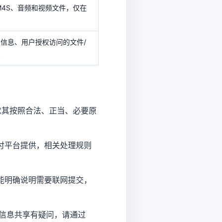
M4S、音频和视频文件，仅在
交易信息、用户授权访问的文件/
息
求其按照合法、正当、必要原
付平台提供，相关处理规则
能明确说明需要联网提交，
或信息共享有疑问，请通过