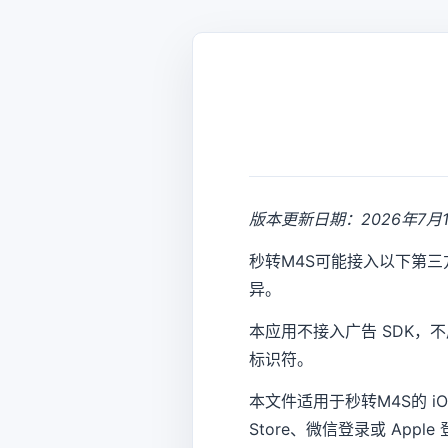
版本更新日期：2026年7月
秒转M4S可能接入以下第三
异。
本应用不接入广告 SDK
标识符。
本文件适用于秒转M4S的 
Store、微信登录或 Ap