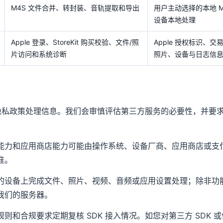
M4S 文件合并、转封装、音轨提取和导出
用户主动选择的本地 
设备本地处理
Apple 登录、StoreKit 购买校验、文件/照
Apple 授权标识、
片访问和系统诊断
照片、设备与日志信
自身隐私政策处理信息。我们会审慎评估第三方服务的必要性，并要
能力和应用商店能力可能由操作系统、设备厂商、应用商店或支
准。
的设备上完成文件、照片、视频、音频或应用设置处理；除非功
我们的服务器。
则和合规要求定期复核 SDK 接入情况。如您对第三方 SDK 