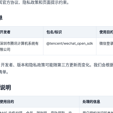
其官方协议、隐私政策和页面提示约束。
单
开发者
包名/标识
使用目
深圳市腾讯计算机系统有
@tencent/wechat_open_sdk
微信登
限公司
名称、开发者、版本和隐私政策可能随第三方更新而变化。我们会根
清单。
说明
使用目的
处理的信息
M4S 文件扫描、合并、转封装、音轨提取、文
用户授权访问的本