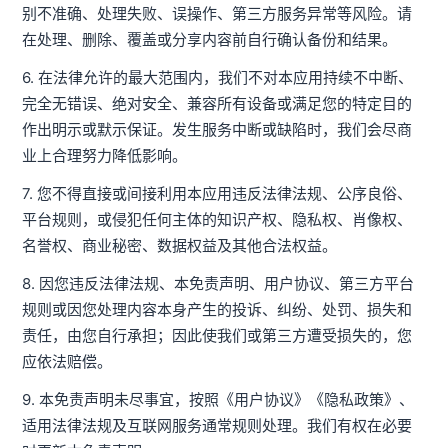
别不准确、处理失败、误操作、第三方服务异常等风险。请
在处理、删除、覆盖或分享内容前自行确认备份和结果。
6. 在法律允许的最大范围内，我们不对本应用持续不中断、
完全无错误、绝对安全、兼容所有设备或满足您的特定目的
作出明示或默示保证。发生服务中断或缺陷时，我们会尽商
业上合理努力降低影响。
7. 您不得直接或间接利用本应用违反法律法规、公序良俗、
平台规则，或侵犯任何主体的知识产权、隐私权、肖像权、
名誉权、商业秘密、数据权益及其他合法权益。
8. 因您违反法律法规、本免责声明、用户协议、第三方平台
规则或因您处理内容本身产生的投诉、纠纷、处罚、损失和
责任，由您自行承担；因此使我们或第三方遭受损失的，您
应依法赔偿。
9. 本免责声明未尽事宜，按照《用户协议》《隐私政策》、
适用法律法规及互联网服务通常规则处理。我们有权在必要