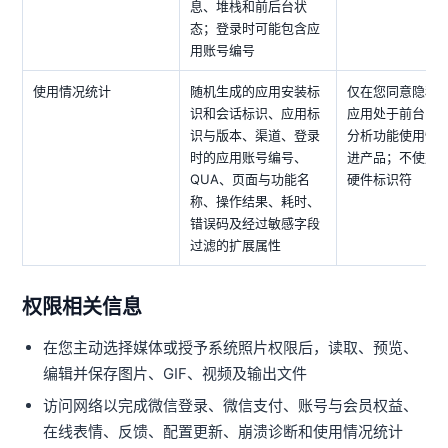
息、堆栈和前后台状
态；登录时可能包含应
用账号编号
使用情况统计
随机生成的应用安装标
仅在您同意隐私
识和会话标识、应用标
应用处于前台时
识与版本、渠道、登录
分析功能使用情
时的应用账号编号、
进产品；不使用
QUA、页面与功能名
硬件标识符
称、操作结果、耗时、
错误码及经过敏感字段
过滤的扩展属性
权限相关信息
在您主动选择媒体或授予系统照片权限后，读取、预览、
编辑并保存图片、GIF、视频及输出文件
访问网络以完成微信登录、微信支付、账号与会员权益、
在线表情、反馈、配置更新、崩溃诊断和使用情况统计