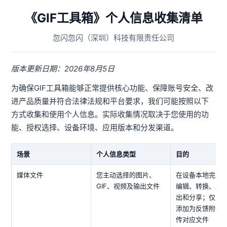
《GIF工具箱》个人信息收集清单
忽闪忽闪（深圳）科技有限责任公司
版本更新日期：2026年8月5日
为确保GIF工具箱能够正常提供核心功能、保障账号安全、改
进产品质量并符合法律法规和平台要求，我们可能按照以下
方式收集和使用个人信息。实际收集情况取决于您使用的功
能、授权选择、设备环境、应用版本和分发渠道。
场景
个人信息类型
目的
媒体文件
您主动选择的图片、
在设备本地完成
GIF、视频及输出文件
编辑、转换、压
出和分享；仅当
添加为反馈附件
传对应文件